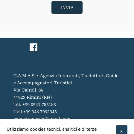
C.A.M.A.S. • Agenzia Interpreti, Traduttori, Guide
e Accompagnatori Turistici
Via Cairoli, 69
47923 Rimini (RN)
Tel. +39 0541 785183
Cell +39 348 7092345
camas.agenzia@gmail.com
P.IVA 00953880408
Utilizziamo cookies tecnici, analitici e di terze
X
Codice SDI KRRH6B9