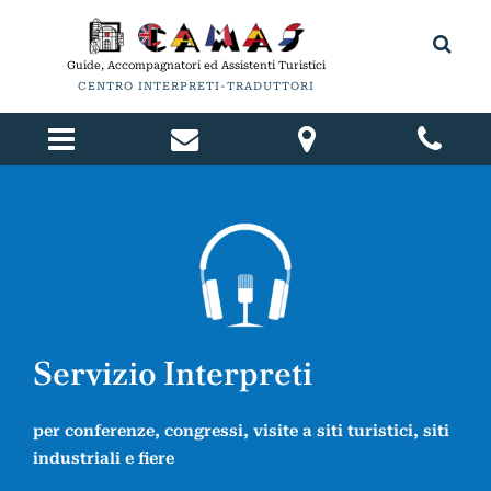
Guide, Accompagnatori ed Assistenti Turistici
CENTRO INTERPRETI-TRADUTTORI
Servizio Interpreti
per conferenze, congressi, visite a siti turistici, siti
industriali e fiere