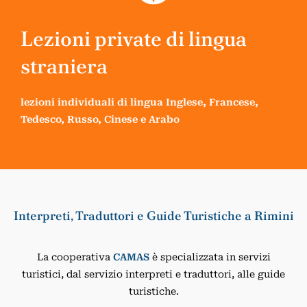
Lezioni private di lingua
straniera
lezioni individuali di lingua Inglese, Francese,
Tedesco, Russo, Cinese e Arabo
Interpreti, Traduttori e Guide Turistiche a Rimini
La cooperativa
CAMAS
è specializzata in servizi
turistici, dal servizio interpreti e traduttori, alle guide
turistiche.